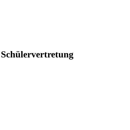
h
Schülervertretung