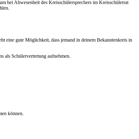
anum bei Abwesenheit des Kreisschülersprechers im Kreisschülerrat
ählen.
eht eine gute Möglichkeit, dass jemand in deinem Bekanntenkreis in
uns als Schülervertretung aufnehmen.
rmen können.