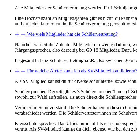
Alle Mitglieder der Schülervertretung werden für 1 Schuljahr ge
Eine Höchstanzahl an Mitgliedsjahren gibt es nicht, du kannst al
und du jedes Jahr erneut in die Schülervertretung gewählt wirst
Wie viele Mitglieder hat die Schülervertretung?
Natürlich variiert die Zahl der Mitglieder ein wenig dadurch, 
Jahrgangssprecher, also derzeitig bei G9 18 Mitglieder. Dazu k
Insgesamt hat die Schülervertretung i.d.R. also zwischen 20 und
Für welche Ämter kann ich als SV-Mitglied kandidieren
Als SV-Mitglied kannst du für diverse schulinterne, sowie schu
Schülersprecher: Derzeit gibt es 3 Schülersprecher*innen (1 Sc
sowohl zur Wahl aufstellen, als auch direkt die Schülerspreche
Vertreter im Schulvorstand: Die Schüler haben in diesem Grem
verabschiedet werden. Die Schülervertreter*innen im Schulvor
Kreisschülersprecher: Das Ulricianum hat 1 Kreisschülerspreche
vertritt. Als SV-Mitglied kannst du dich, ebenso wie bei den zu