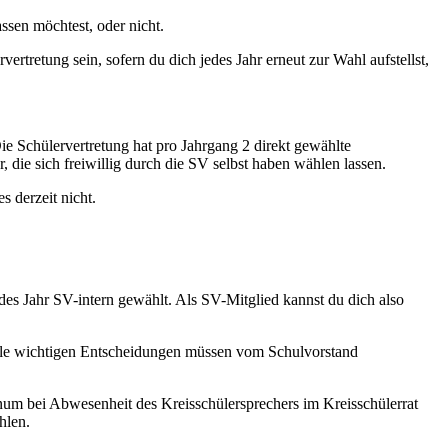
assen möchtest, oder nicht.
vertretung sein, sofern du dich jedes Jahr erneut zur Wahl aufstellst,
Die Schülervertretung hat pro Jahrgang 2 direkt gewählte
 die sich freiwillig durch die SV selbst haben wählen lassen.
s derzeit nicht.
des Jahr SV-intern gewählt. Als SV-Mitglied kannst du dich also
Alle wichtigen Entscheidungen müssen vom Schulvorstand
ianum bei Abwesenheit des Kreisschülersprechers im Kreisschülerrat
ählen.