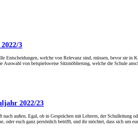
 2022/3
Alle Entscheidungen, welche von Relevanz sind, müssen, bevor sie in K
e Auswahl von beispielsweise Sitzmöblierung, welche die Schule ansc
uljahr 2022/23
ft nach außen. Egal, ob in Gesprächen mit Lehrern, der Schulleitung o
che, oder euch ganz persönlich betrifft, und ihr möchtet, dass sich um