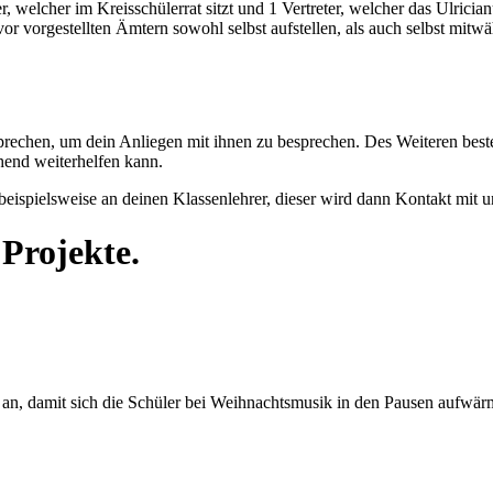
r, welcher im Kreisschülerrat sitzt und 1 Vertreter, welcher das Ulrici
vor vorgestellten Ämtern sowohl selbst aufstellen, als auch selbst mitw
prechen, um dein Anliegen mit ihnen zu besprechen. Des Weiteren best
chend weiterhelfen kann.
 beispielsweise an deinen Klassenlehrer, dieser wird dann Kontakt mit 
 Projekte.
n an, damit sich die Schüler bei Weihnachtsmusik in den Pausen aufwä