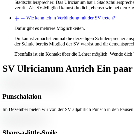
Stadtschülersprecher: Das Ulricianum hat 1 Stadtschülerspreche
vertritt. Als SV-Mitglied kannst du dich, ebenso wie bei den zu
Wie kann ich in Verbindung mit der SV treten?
Dafür gibt es mehrere Möglichkeiten.
Du kannst zunächst einmal die derzeitigen Schülersprecher ans
der Schule bereits Mitglied der SV war/ist und dir dementspre
Ebenfalls ist ein Kontakt über die Lehrer möglich. Wende dich
SV Ulricianum Aurich
Ein paar
Punschaktion
Im Dezember bieten wir von der SV alljährlich Punsch in den Pause
Share-a-little-Smile