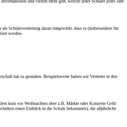
 Informationen und vielem mehr gibt, welche jeder Schüler jedes Jahr
 als Schülervertretung daran mitgewirkt, dass es (insbesondere für
ziert werden.
schaft mit zu gestalten. Beispielsweise haben wir Vertreter in den
bei dem kurz vor Weihnachten über z.B. Märkte oder Konzerte Geld
chülern einen Einblick in die Schule bekommen), die alljährliche