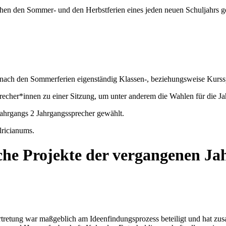
hen den Sommer- und den Herbstferien eines jeden neuen Schuljahrs 
nach den Sommerferien eigenständig Klassen-, beziehungsweise Kurssp
ssprecher*innen zu einer Sitzung, um unter anderem die Wahlen für die
Jahrgangs 2 Jahrgangssprecher gewählt.
lricianums.
sche Projekte der vergangenen Ja
ertretung war maßgeblich am Ideenfindungsprozess beteiligt und hat zu