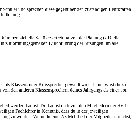
r Schüler und sprechen diese gegenüber den zuständigen Lehrkräften
hulleitung.
i kümmert sich die Schülervertretung von der Planung (z.B. die
ishin zur ordnungsgemäßen Durchführung der Sitzungen um alle
st als Klassen- oder Kurssprecher gewählt wirst. Dann wirst du zu
 von den anderen Klassensprechern deines Jahrgangs als einer von
tglied werden kannst. Du kannst dich von den Mitgliedern der SV in
eiligen Fachlehrer in Kenntnis, dass du in der jeweiligen
retung zu werden. Wenn du eine 2/3 Mehrheit der Mitglieder erreichst,