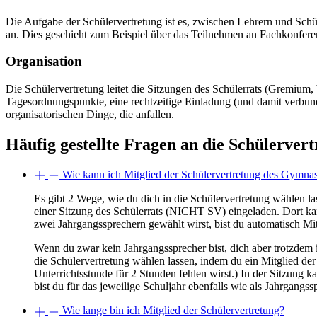
Die Aufgabe der Schülervertretung ist es, zwischen Lehrern und Sch
an. Dies geschieht zum Beispiel über das Teilnehmen an Fachkonfere
Organisation
Die Schülervertretung leitet die Sitzungen des Schülerrats (Gremium,
Tagesordnungspunkte, eine rechtzeitige Einladung (und damit verbun
organisatorischen Dinge, die anfallen.
Häufig gestellte Fragen an die Schülerver
Wie kann ich Mitglied der Schülervertretung des Gymn
Es gibt 2 Wege, wie du dich in die Schülervertretung wählen l
einer Sitzung des Schülerrats (NICHT SV) eingeladen. Dort ka
zwei Jahrgangssprechern gewählt wirst, bist du automatisch Mi
Wenn du zwar kein Jahrgangssprecher bist, dich aber trotzdem 
die Schülervertretung wählen lassen, indem du ein Mitglied der 
Unterrichtsstunde für 2 Stunden fehlen wirst.) In der Sitzung k
bist du für das jeweilige Schuljahr ebenfalls wie als Jahrgangs
Wie lange bin ich Mitglied der Schülervertretung?