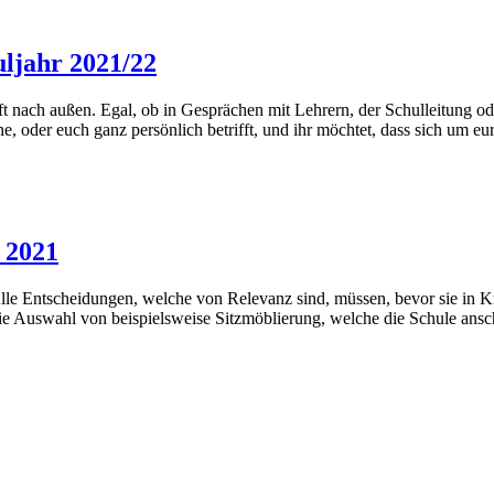
uljahr 2021/22
ft nach außen. Egal, ob in Gesprächen mit Lehrern, der Schulleitung o
che, oder euch ganz persönlich betrifft, und ihr möchtet, dass sich um
 2021
Alle Entscheidungen, welche von Relevanz sind, müssen, bevor sie in K
e Auswahl von beispielsweise Sitzmöblierung, welche die Schule ansc