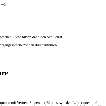
gewählt.
recher. Diese bilden dann den Schülerrat.
 Jahrgangssprecher*innen durchzuführen.
hre
sammen mit Vertreter*innen der Eltern sowie den Lehrerinnen und