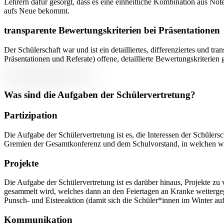
Lehrern dafür gesorgt, dass es eine einheitliche Kombination aus No
aufs Neue bekommt.
transparente Bewertungskriterien bei Präsentationen
Der Schülerschaft war und ist ein detailliertes, differenziertes und 
Präsentationen und Referate) offene, detaillierte Bewertungskriter
Was sind die Aufgaben der Schülervertretung?
Partizipation
Die Aufgabe der Schülervertretung ist es, die Interessen der Schülers
Gremien der Gesamtkonferenz und dem Schulvorstand, in welchen wir
Projekte
Die Aufgabe der Schülervertretung ist es darüber hinaus, Projekte zu
gesammelt wird, welches dann an den Feiertagen an Kranke weitergegeb
Punsch- und Eisteeaktion (damit sich die Schüler*innen im Winter a
Kommunikation